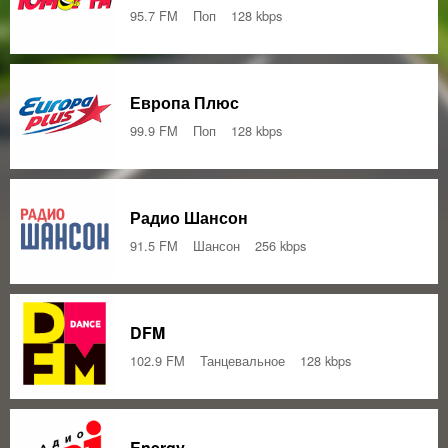
95.7 FM
Поп
128 kbps
Европа Плюс
99.9 FM
Поп
128 kbps
Радио Шансон
91.5 FM
Шансон
256 kbps
DFM
102.9 FM
Танцевальное
128 kbps
Energy