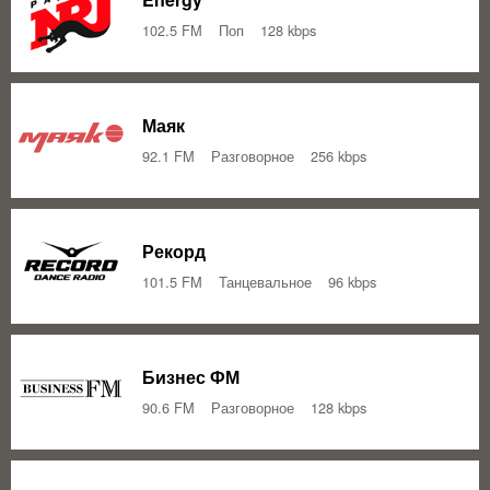
102.5 FM
Поп
128 kbps
Маяк
92.1 FM
Разговорное
256 kbps
Рекорд
101.5 FM
Танцевальное
96 kbps
Бизнес ФМ
90.6 FM
Разговорное
128 kbps