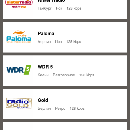
Гамбург
Рок
128 kbps
Paloma
Берлин
Поп
128 kbps
WDR 5
Кельн
Разговорное
128 kbps
Gold
Берлин
Ретро
128 kbps