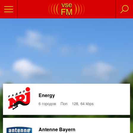
Energy
6 городов
Поп
128, 64 kbps
Antenne Bayern