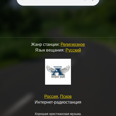
Жанр станции:
Религиозное
Язык вещания:
Русский
Россия
,
Псков
Интернет-радиостанция
Хорошая христианская музыка.