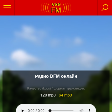
Радио DFM онлайн
Качество (kbps) / формат трансляции:
128 mp3
64
mp3