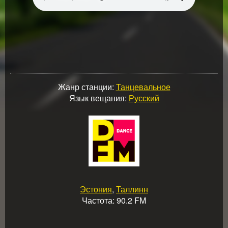
Жанр станции:
Танцевальное
Язык вещания:
Русский
Эстония
,
Таллинн
Частота: 90.2 FM