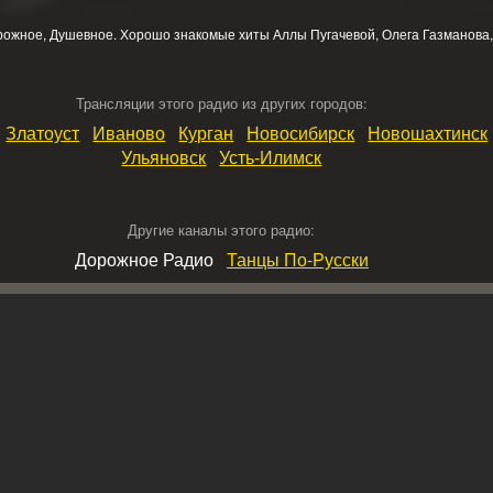
рожное, Душевное. Хорошо знакомые хиты Аллы Пугачевой, Олега Газманова, Т
Трансляции этого радио из других городов:
Златоуст
Иваново
Курган
Новосибирск
Новошахтинск
Ульяновск
Усть‑Илимск
Другие каналы этого радио:
Дорожное Радио
Танцы По‑Русски