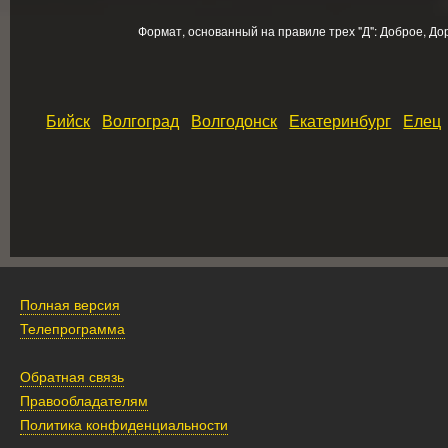
Формат, основанный на правиле трех "Д": Доброе, До
Бийск
Волгоград
Волгодонск
Екатеринбург
Елец
Полная версия
Телепрограмма
Обратная связь
Правообладателям
Политика конфиденциальности