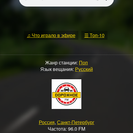
♫ Что играло в эфире
☰ Топ-10
Жанр станции:
Поп
Язык вещания:
Русский
Россия
,
Санкт-Петербург
Частота: 96.0 FM