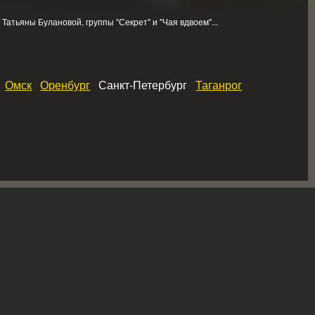
атьяны Булановой, группы "Секрет" и "Чая вдвоем"...
Омск
Оренбург
Санкт-Петербург
Таганрог