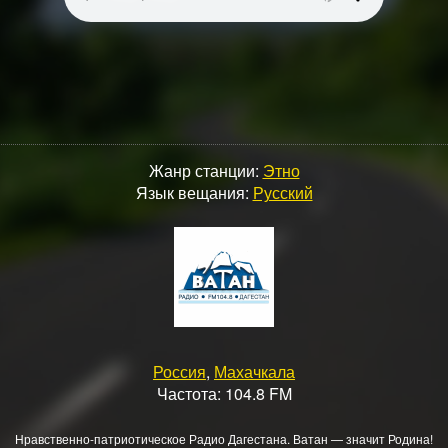
Жанр станции:
Этно
Язык вещания:
Русский
Россия
,
Махачкала
Частота: 104.8 FM
Нравственно-патриотическое Радио Дагестана. Ватан — значит Родина!