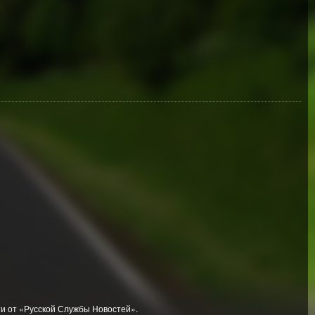
и от «Русской Службы Новостей».