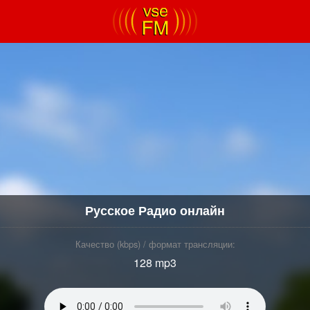
Русское Радио онлайн
Качество (kbps) / формат трансляции:
128 mp3